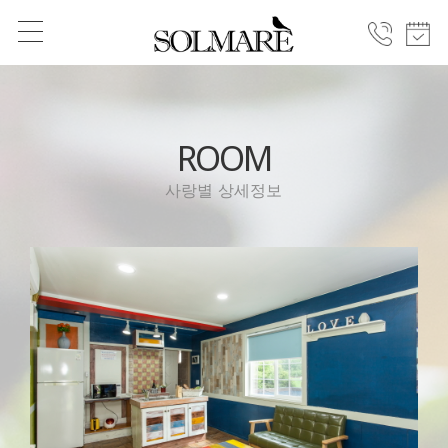
ROOM
사랑별 상세정보