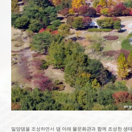
밀양댐을 조성하면서 댐 아래 물문화관과 함께 조성한 생태공