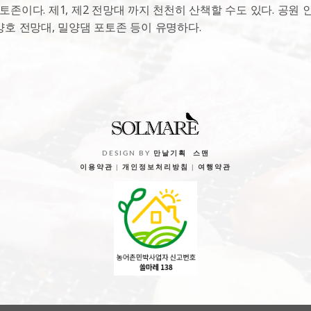
존이다. 제1, 제2 전망대 까지 천천히 산책할 수도 있다. 공원
양호 전망대, 밀양댐 포토존 등이 유명하다.
DESIGN BY
만날기획
&
스맨
이용약관
|
개인정보처리방침
|
여행약관