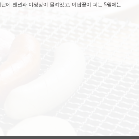
 인근에 펜션과 야영장이 몰려있고, 이팝꽃이 피는 5월에는