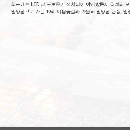
최근에는 LED 달 포토존이 설치되어 야간방문시 최적의 포토
밀양댐으로 가는 10리 이팝꽃길과 가을의 밀양댐 단풍, 밀